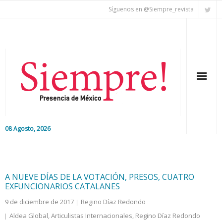
Síguenos en @Siempre_revista
08 Agosto, 2026
Inicio
Editorial
A NUEVE DÍAS DE LA VOTACIÓN, PRESOS, CUATRO
EXFUNCIONARIOS CATALANES
Nacional
9 de diciembre de 2017
Regino Díaz Redondo
Aldea Global
,
Articulistas Internacionales
,
Regino Díaz Redondo
Colaboradores