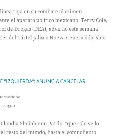
línea roja en su combate al crimen
ente el aparato político mexicano. Terry Cole,
rol de Drogas (DEA), advirtió esta semana
eres del Cártel Jalisco Nueva Generación, sino
E “IZQUIERDA”: ANUNCIA CANCELAR
nternacional
caragua
 Claudia Sheinbaum Pardo, “que solo ve lo
, el resto del mundo, hasta el somnoliento