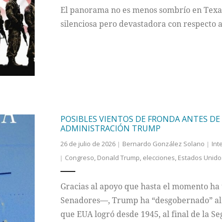
El panorama no es menos sombrío en Texas,
silenciosa pero devastadora con respecto a
POSIBLES VIENTOS DE FRONDA ANTES DE 
ADMINISTRACIÓN TRUMP
26 de julio de 2026
Bernardo González Solano
Int
Congreso
,
Donald Trump
,
elecciones
,
Estados Unido
Gracias al apoyo que hasta el momento ha
Senadores—, Trump ha “desgobernado” al p
que EUA logró desde 1945, al final de la 