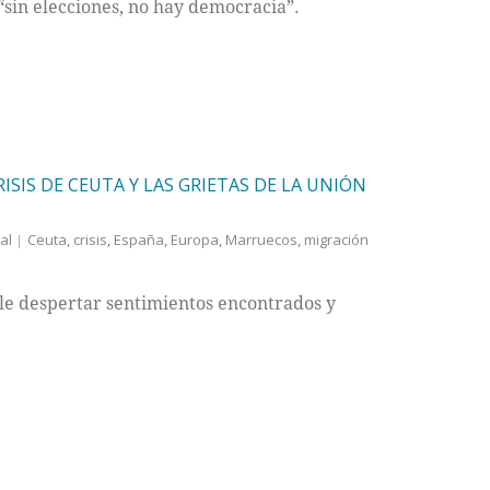
sin elecciones, no hay democracia”.
RISIS DE CEUTA Y LAS GRIETAS DE LA UNIÓN
al
Ceuta
,
crisis
,
España
,
Europa
,
Marruecos
,
migración
le despertar sentimientos encontrados y