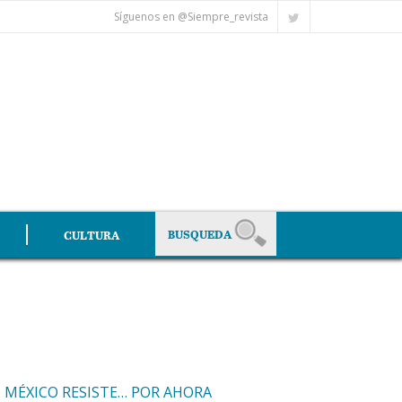
Síguenos en @Siempre_revista
CULTURA
, MÉXICO RESISTE… POR AHORA