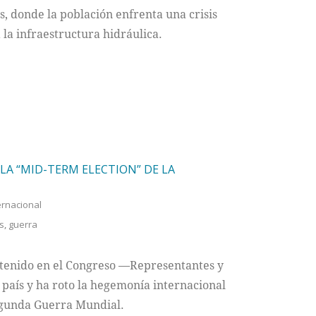
 donde la población enfrenta una crisis
 la infraestructura hidráulica.
LA “MID-TERM ELECTION” DE LA
ernacional
s
,
guerra
 tenido en el Congreso —Representantes y
aís y ha roto la hegemonía internacional
Segunda Guerra Mundial.