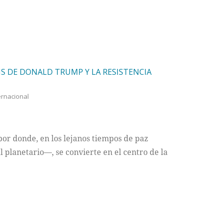
IS DE DONALD TRUMP Y LA RESISTENCIA
ernacional
or donde, en los lejanos tiempos de paz
al planetario—, se convierte en el centro de la