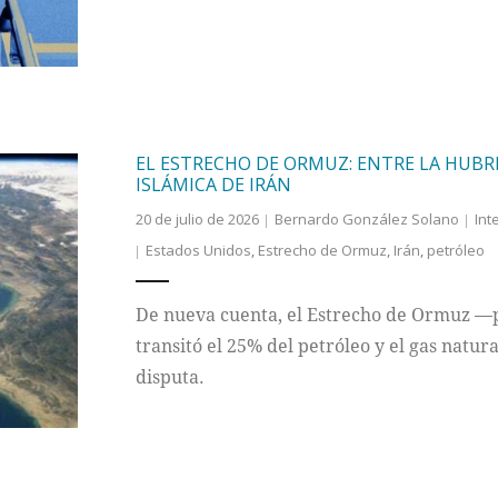
EL ESTRECHO DE ORMUZ: ENTRE LA HUBR
ISLÁMICA DE IRÁN
20 de julio de 2026
Bernardo González Solano
Int
Estados Unidos
,
Estrecho de Ormuz
,
Irán
,
petróleo
De nueva cuenta, el Estrecho de Ormuz —p
transitó el 25% del petróleo y el gas natur
disputa.