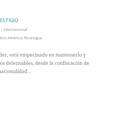
ESTIGIO
Internacional
tino América
,
Nicaragua
oder, está empecinado en mantenerlo y
s deleznables, desde la confiscación de
 nacionalidad…