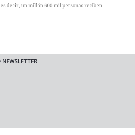
es decir, un millón 600 mil personas reciben
.
O NEWSLETTER