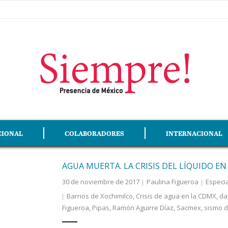
CIONAL
COLABORADORES
INTERNACIONAL
AGUA MUERTA. LA CRISIS DEL LÍQUIDO EN
30 de noviembre de 2017
Paulina Figueroa
Especi
Barrios de Xochimilco
,
Crisis de agua en la CDMX
,
da
Figueroa
,
Pipas
,
Ramón Aguirre Díaz
,
Sacmex
,
sismo d