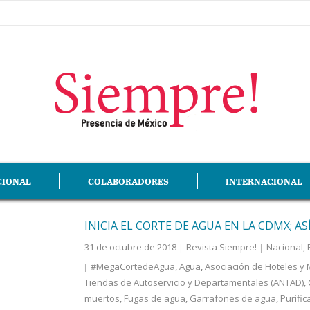
CIONAL
COLABORADORES
INTERNACIONAL
INICIA EL CORTE DE AGUA EN LA CDMX; A
31 de octubre de 2018
Revista Siempre!
Nacional
,
#MegaCortedeAgua
,
Agua
,
Asociación de Hoteles y 
Tiendas de Autoservicio y Departamentales (ANTAD)
,
muertos
,
Fugas de agua
,
Garrafones de agua
,
Purifi