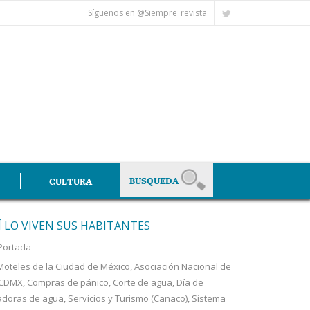
Síguenos en @Siempre_revista
CULTURA
SÍ LO VIVEN SUS HABITANTES
Portada
Moteles de la Ciudad de México
,
Asociación Nacional de
CDMX
,
Compras de pánico
,
Corte de agua
,
Día de
cadoras de agua
,
Servicios y Turismo (Canaco)
,
Sistema