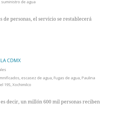
,
suministro de agua
s de personas, el servicio se restablecerá
 LA CDMX
ales
mnificados
,
escasez de agua
,
Fugas de agua
,
Paulina
el 19S
,
Xochimilco
es decir, un millón 600 mil personas reciben
.