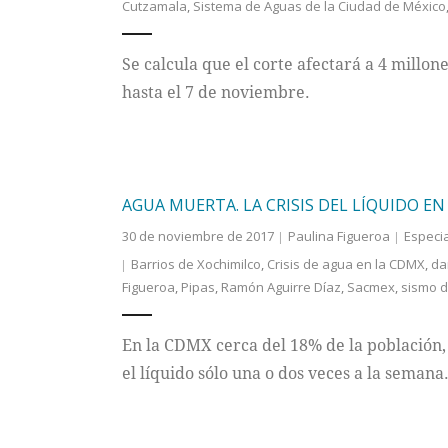
Cutzamala
,
Sistema de Aguas de la Ciudad de México
Se calcula que el corte afectará a 4 millone
hasta el 7 de noviembre.
AGUA MUERTA. LA CRISIS DEL LÍQUIDO EN
30 de noviembre de 2017
Paulina Figueroa
Especi
Barrios de Xochimilco
,
Crisis de agua en la CDMX
,
da
Figueroa
,
Pipas
,
Ramón Aguirre Díaz
,
Sacmex
,
sismo d
En la CDMX cerca del 18% de la población, 
el líquido sólo una o dos veces a la semana