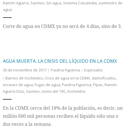
Ramón Aguirre
,
Sacmex
,
Sin agua
,
Sistema Cutzamala
,
suministro de
agua
Internacional
Corte de agua en CDMX ya no será de 4 días, sino de 3.
Cultura
AGUA MUERTA. LA CRISIS DEL LÍQUIDO EN LA CDMX
30 de noviembre de 2017
Paulina Figueroa
Especiales
Barrios de Xochimilco
,
Crisis de agua en la CDMX
,
damnificados
,
escasez de agua
,
Fugas de agua
,
Paulina Figueroa
,
Pipas
,
Ramón
Aguirre Díaz
,
Sacmex
,
sismo del 19S
,
Xochimilco
En la CDMX cerca del 18% de la población, es decir, un
millón 600 mil personas reciben el líquido sólo una o
dos veces a la semana.