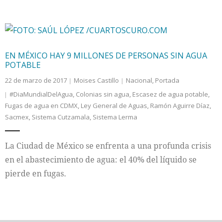
EN MÉXICO HAY 9 MILLONES DE PERSONAS SIN AGUA
POTABLE
22 de marzo de 2017
Moises Castillo
Nacional
,
Portada
#DiaMundialDelAgua
,
Colonias sin agua
,
Escasez de agua potable
,
Fugas de agua en CDMX
,
Ley General de Aguas
,
Ramón Aguirre Díaz
,
Sacmex
,
Sistema Cutzamala
,
Sistema Lerma
La Ciudad de México se enfrenta a una profunda crisis
en el abastecimiento de agua: el 40% del líquido se
pierde en fugas.