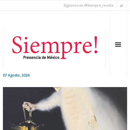
Síguenos en @Siempre_revista
07 Agosto, 2026
Inicio
Editorial
Nacional
Colaboradores