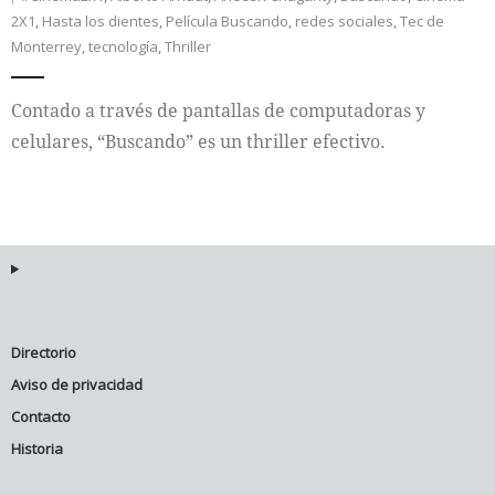
2X1
,
Hasta los dientes
,
Película Buscando
,
redes sociales
,
Tec de
Internacional
Monterrey
,
tecnología
,
Thriller
Cultura
Contado a través de pantallas de computadoras y
celulares, “Buscando” es un thriller efectivo.
Directorio
Aviso de privacidad
Contacto
Historia