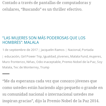
Contado a través de pantallas de computadoras y
celulares, “Buscando” es un thriller efectivo.
“LAS MUJERES SON MÁS PODEROSAS QUE LOS
HOMBRES”: MALALA
1 de septiembre de 2017
Jacquelin Ramos
Nacional
,
Portada
educación
,
Girl Power Trip
,
Igualdad
,
jóvenes
,
Malala Fund
,
mujeres
,
Muro fronterizo
,
Niñas
,
Odio inaceptable
,
Premio Nobel de la Paz
,
Soy
Malala
,
Tec de Monterrey
,
Trump
“Me da esperanza cada vez que conozco jóvenes que
como ustedes están haciendo algo pequeño o grande en
su comunidad nacional o internacional ustedes me
inspiran gracias”, dijo la Premio Nobel de la Paz 2014.