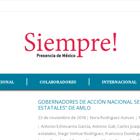
CIONAL
COLABORADORES
INTERNACIONAL
GOBERNADORES DE ACCIÓN NACIONAL S
ESTATALES” DE AMLO
23 de noviembre de 2018
Nora Rodriguez Aceves
Antonio Echevarría García
,
Antonio Gali
,
Carlos Joaq
estatales
,
Diego Sinhue Rodríguez
,
Francisco Domíng