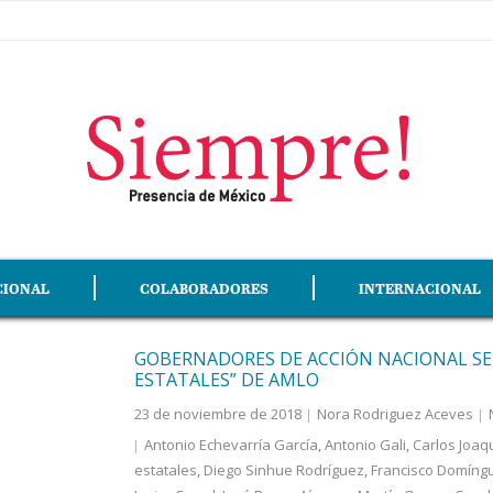
CIONAL
COLABORADORES
INTERNACIONAL
GOBERNADORES DE ACCIÓN NACIONAL S
ESTATALES” DE AMLO
23 de noviembre de 2018
Nora Rodriguez Aceves
Antonio Echevarría García
,
Antonio Gali
,
Carlos Joaq
estatales
,
Diego Sinhue Rodríguez
,
Francisco Domíng