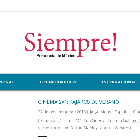
CIONAL
COLABORADORES
INTERNACIONAL
CINEMA 2×1: PÁJAROS DE VERANO
27 de noviembre de 2018
Jorge Alonso Espíritu
Cin
Cinéfilos
,
Cinema 2X1
,
Ciro Guerra
,
Cristina Gallego
,
verano
,
premios Óscar
,
Stanley Kubrick
,
Western