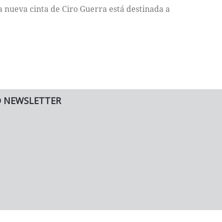
la nueva cinta de Ciro Guerra está destinada a
O NEWSLETTER