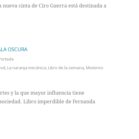
la nueva cinta de Ciro Guerra está destinada a
ALA OSCURA
Portada
ood
,
La naranja mecánica
,
Libro de la semana
,
Misterios
artes y la que mayor influencia tiene
 sociedad. Libro imperdible de Fernanda