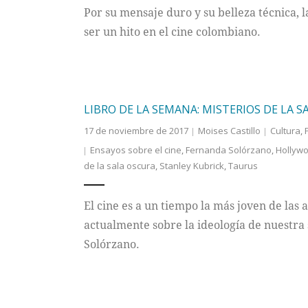
Por su mensaje duro y su belleza técnica, 
ser un hito en el cine colombiano.
LIBRO DE LA SEMANA: MISTERIOS DE LA S
17 de noviembre de 2017
Moises Castillo
Cultura
,
Ensayos sobre el cine
,
Fernanda Solórzano
,
Hollyw
de la sala oscura
,
Stanley Kubrick
,
Taurus
El cine es a un tiempo la más joven de las 
actualmente sobre la ideología de nuestra
Solórzano.