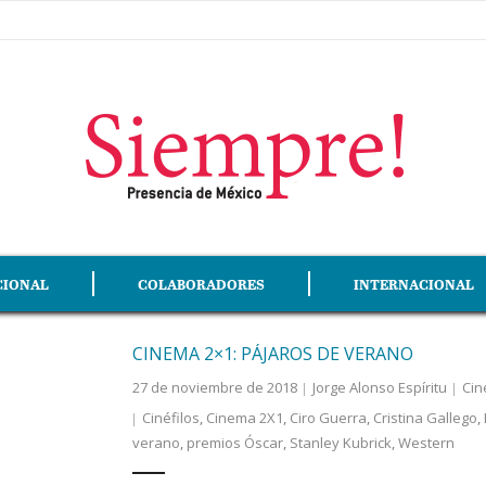
CIONAL
COLABORADORES
INTERNACIONAL
CINEMA 2×1: PÁJAROS DE VERANO
27 de noviembre de 2018
Jorge Alonso Espíritu
Cin
Cinéfilos
,
Cinema 2X1
,
Ciro Guerra
,
Cristina Gallego
,
verano
,
premios Óscar
,
Stanley Kubrick
,
Western