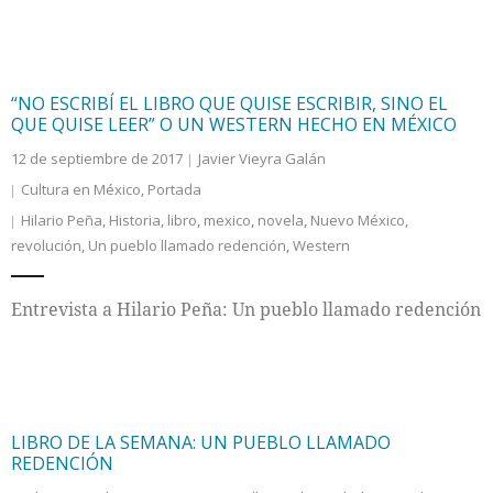
“NO ESCRIBÍ EL LIBRO QUE QUISE ESCRIBIR, SINO EL
QUE QUISE LEER” O UN WESTERN HECHO EN MÉXICO
12 de septiembre de 2017
Javier Vieyra Galán
Cultura en México
,
Portada
Hilario Peña
,
Historia
,
libro
,
mexico
,
novela
,
Nuevo México
,
revolución
,
Un pueblo llamado redención
,
Western
Entrevista a Hilario Peña: Un pueblo llamado redención
LIBRO DE LA SEMANA: UN PUEBLO LLAMADO
REDENCIÓN