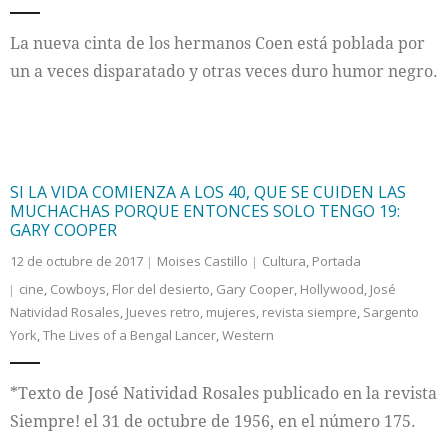
La nueva cinta de los hermanos Coen está poblada por
un a veces disparatado y otras veces duro humor negro.
SI LA VIDA COMIENZA A LOS 40, QUE SE CUIDEN LAS
MUCHACHAS PORQUE ENTONCES SOLO TENGO 19:
GARY COOPER
12 de octubre de 2017
Moises Castillo
Cultura
,
Portada
cine
,
Cowboys
,
Flor del desierto
,
Gary Cooper
,
Hollywood
,
José
Natividad Rosales
,
Jueves retro
,
mujeres
,
revista siempre
,
Sargento
York
,
The Lives of a Bengal Lancer
,
Western
*Texto de José Natividad Rosales publicado en la revista
Siempre! el 31 de octubre de 1956, en el número 175.