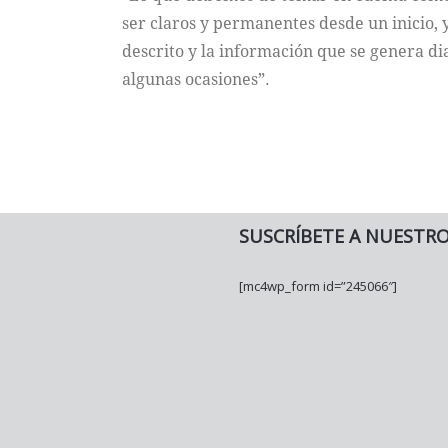
ser claros y permanentes desde un inicio, 
descrito y la información que se genera di
algunas ocasiones”.
SUSCRÍBETE A NUESTR
[mc4wp_form id=”245066″]