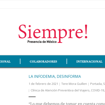
CIONAL
COLABORADORES
INTERNACIONAL
LA INFODEMIA, DESINFORMA
1 de febrero de 2021
Tere Mora Guillen
Portada
,
S
Clínica de Atención Preventiva del Viajero
,
COVID-19
“Lo que debemos de tomar en cuenta como 