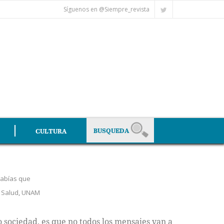
Síguenos en @Siempre_revista
CULTURA
abías que
,
Salud
,
UNAM
sociedad, es que no todos los mensajes van a