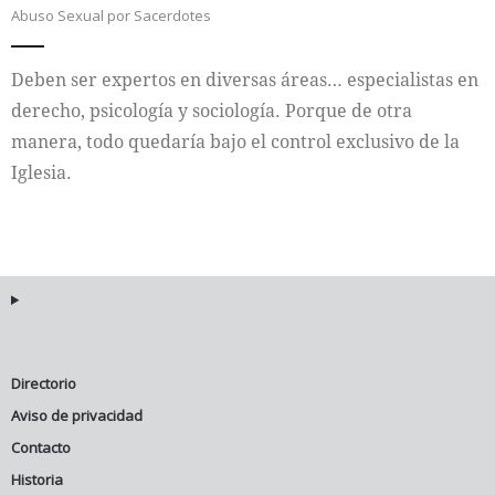
Abuso Sexual por Sacerdotes
Internacional
Deben ser expertos en diversas áreas… especialistas en
Cultura
derecho, psicología y sociología. Porque de otra
manera, todo quedaría bajo el control exclusivo de la
Iglesia.
Directorio
Aviso de privacidad
Contacto
Historia