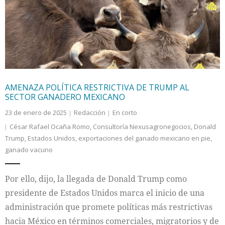
Internacional
Cultura
AMENAZA POLÍTICA RESTRICTIVA DE TRUMP AL
SECTOR GANADERO MEXICANO
23 de enero de 2025
Redacción
En corto
César Rafael Ocaña Romo
,
Consultoría Nexusagronegocios
,
Donald
Trump
,
Estados Unidos
,
exportaciones del ganado mexicano en pie
,
ganado vacuno
Por ello, dijo, la llegada de Donald Trump como
presidente de Estados Unidos marca el inicio de una
administración que promete políticas más restrictivas
hacia México en términos comerciales, migratorios y de