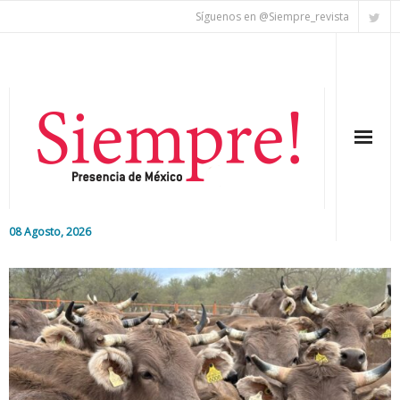
Síguenos en @Siempre_revista
08 Agosto, 2026
Inicio
Editorial
Nacional
Colaboradores