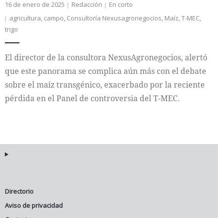
16 de enero de 2025
Redacción
En corto
agricultura
,
campo
,
Consultoría Nexusagronegocios
,
Maíz
,
T-MEC
,
trigo
El director de la consultora NexusAgronegocios, alertó
que este panorama se complica aún más con el debate
sobre el maíz transgénico, exacerbado por la reciente
pérdida en el Panel de controversia del T-MEC.
Directorio
Aviso de privacidad