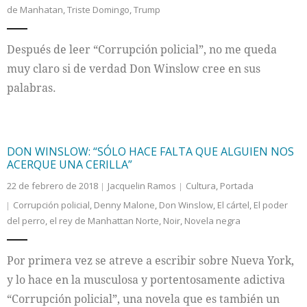
de Manhatan
,
Triste Domingo
,
Trump
Internacional
Después de leer “Corrupción policial”, no me queda
Cultura
muy claro si de verdad Don Winslow cree en sus
palabras.
DON WINSLOW: “SÓLO HACE FALTA QUE ALGUIEN NOS
ACERQUE UNA CERILLA”
22 de febrero de 2018
Jacquelin Ramos
Cultura
,
Portada
Corrupción policial
,
Denny Malone
,
Don Winslow
,
El cártel
,
El poder
del perro
,
el rey de Manhattan Norte
,
Noir
,
Novela negra
Por primera vez se atreve a escribir sobre Nueva York,
y lo hace en la musculosa y portentosamente adictiva
“Corrupción policial”, una novela que es también un