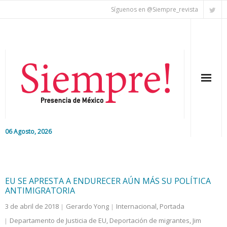
Síguenos en @Siempre_revista
06 Agosto, 2026
Inicio
Editorial
EU SE APRESTA A ENDURECER AÚN MÁS SU POLÍTICA
ANTIMIGRATORIA
Nacional
3 de abril de 2018
Gerardo Yong
Internacional
,
Portada
Departamento de Justicia de EU
,
Deportación de migrantes
,
Jim
Colaboradores