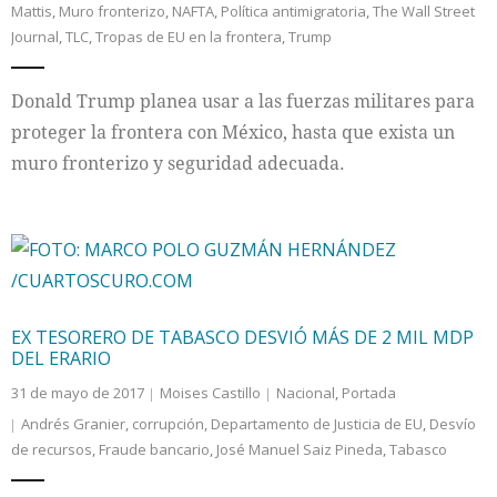
Mattis
,
Muro fronterizo
,
NAFTA
,
Política antimigratoria
,
The Wall Street
Journal
,
TLC
,
Tropas de EU en la frontera
,
Trump
Internacional
Donald Trump planea usar a las fuerzas militares para
Cultura
proteger la frontera con México, hasta que exista un
muro fronterizo y seguridad adecuada.
EX TESORERO DE TABASCO DESVIÓ MÁS DE 2 MIL MDP
DEL ERARIO
31 de mayo de 2017
Moises Castillo
Nacional
,
Portada
Andrés Granier
,
corrupción
,
Departamento de Justicia de EU
,
Desvío
de recursos
,
Fraude bancario
,
José Manuel Saiz Pineda
,
Tabasco