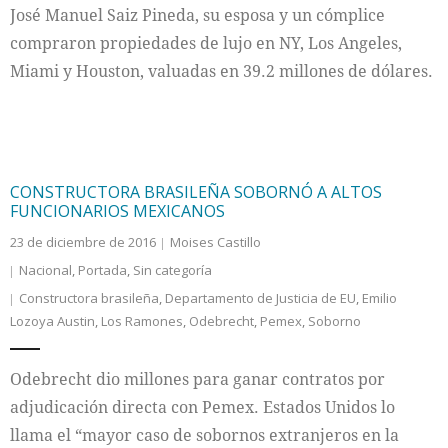
José Manuel Saiz Pineda, su esposa y un cómplice
compraron propiedades de lujo en NY, Los Angeles,
Miami y Houston, valuadas en 39.2 millones de dólares.
CONSTRUCTORA BRASILEÑA SOBORNÓ A ALTOS
FUNCIONARIOS MEXICANOS
23 de diciembre de 2016
Moises Castillo
Nacional
,
Portada
,
Sin categoría
Constructora brasileña
,
Departamento de Justicia de EU
,
Emilio
Lozoya Austin
,
Los Ramones
,
Odebrecht
,
Pemex
,
Soborno
Odebrecht dio millones para ganar contratos por
adjudicación directa con Pemex. Estados Unidos lo
llama el “mayor caso de sobornos extranjeros en la