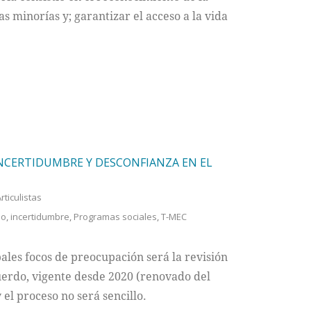
las minorías y; garantizar el acceso a la vida
 INCERTIDUMBRE Y DESCONFIANZA EN EL
rticulistas
no
,
incertidumbre
,
Programas sociales
,
T-MEC
ales focos de preocupación será la revisión
uerdo, vigente desde 2020 (renovado del
el proceso no será sencillo.