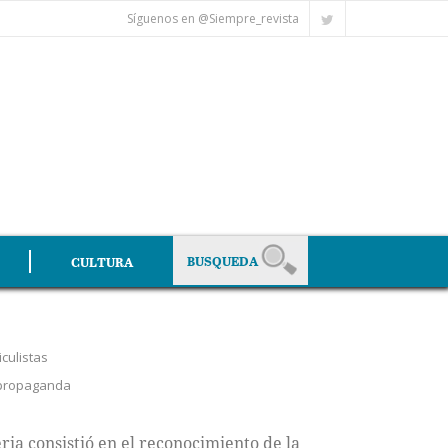
Síguenos en @Siempre_revista
CULTURA
iculistas
propaganda
ia consistió en el reconocimiento de la