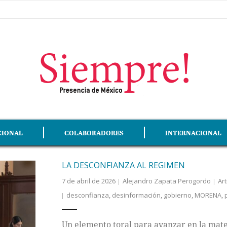
CIONAL
COLABORADORES
INTERNACIONAL
LA DESCONFIANZA AL REGIMEN
7 de abril de 2026
Alejandro Zapata Perogordo
Art
desconfianza
,
desinformación
,
gobierno
,
MORENA
,
Un elemento toral para avanzar en la mater