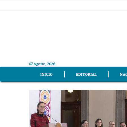
07 Agosto, 2026
INICIO
EDITORIAL
NA