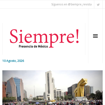
Síguenos en @Siempre_revista
10 Agosto, 2026
Inicio
Editorial
Nacional
Colaboradores