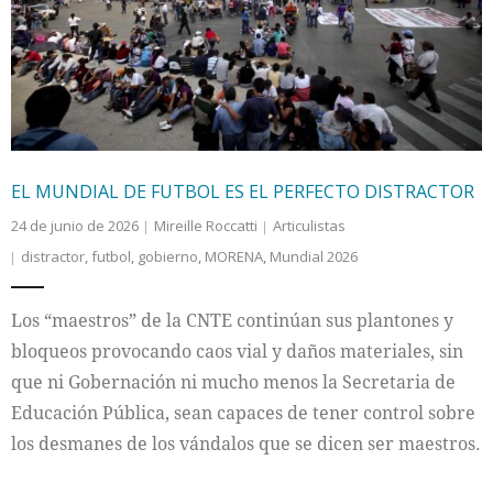
Internacional
Cultura
EL MUNDIAL DE FUTBOL ES EL PERFECTO DISTRACTOR
24 de junio de 2026
Mireille Roccatti
Articulistas
distractor
,
futbol
,
gobierno
,
MORENA
,
Mundial 2026
Los “maestros” de la CNTE continúan sus plantones y
bloqueos provocando caos vial y daños materiales, sin
que ni Gobernación ni mucho menos la Secretaria de
Educación Pública, sean capaces de tener control sobre
los desmanes de los vándalos que se dicen ser maestros.