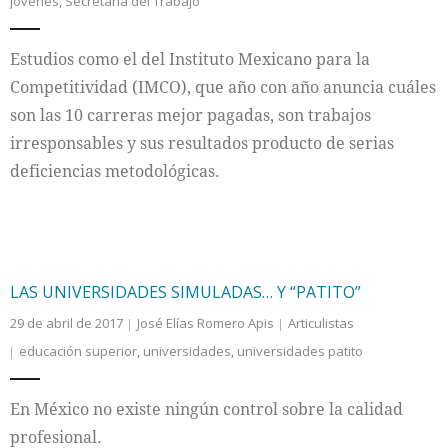
jóvenes
,
Secretaría del Trabajo
Estudios como el del Instituto Mexicano para la
Competitividad (IMCO), que año con año anuncia cuáles
son las 10 carreras mejor pagadas, son trabajos
irresponsables y sus resultados producto de serias
deficiencias metodológicas.
LAS UNIVERSIDADES SIMULADAS… Y “PATITO”
29 de abril de 2017
José Elías Romero Apis
Articulistas
educación superior
,
universidades
,
universidades patito
En México no existe ningún control sobre la calidad
profesional.