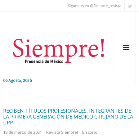
Síguenos en @Siempre_revista
06 Agosto, 2026
Inicio
Editorial
RECIBEN TÍTULOS PROFESIONALES, INTEGRANTES DE
LA PRIMERA GENERACIÓN DE MÉDICO CIRUJANO DE LA
Nacional
UPP
18 de marzo de 2021
Revista Siempre!
En corto
Colaboradores