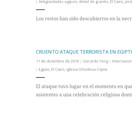
Antigüedades egipcio
,
dintel de granito
,
El Cairo
,
pirá
Los restos han sido descubiertos en la nec
CRUENTO ATAQUE TERRORISTA EN EGIPT
11 de diciembre de 2016
Gerardo Yong
Internacio
Egipto
,
El Cairo
,
Iglesia Ortodoxa Copta
El ataque tuvo lugar en el momento en que
asistentes a una celebración religiosa domi