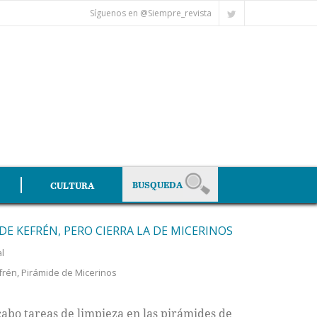
Síguenos en @Siempre_revista
CULTURA
DE KEFRÉN, PERO CIERRA LA DE MICERINOS
al
frén
,
Pirámide de Micerinos
cabo tareas de limpieza en las pirámides de