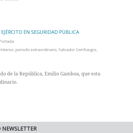
EJÉRCITO EN SEGURIDAD PÚBLICA
Portada
Interior
,
periodo extraordinario
,
Salvador Cienfuegos
,
ado de la República, Emilio Gamboa, que esta
dinario.
O NEWSLETTER