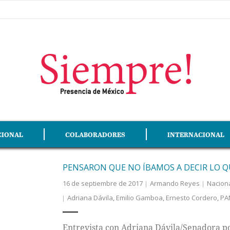
CIONAL
COLABORADORES
INTERNACIONAL
PENSARON QUE NO ÍBAMOS A DECIR LO Q
16 de septiembre de 2017
Armando Reyes
Nacion
Adriana Dávila
,
Emilio Gamboa
,
Ernesto Cordero
,
PA
Entrevista con Adriana Dávila/Senadora p