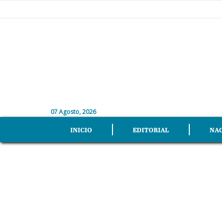
07 Agosto, 2026
INICIO
EDITORIAL
NA