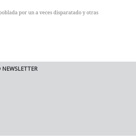
poblada por un a veces disparatado y otras
O NEWSLETTER