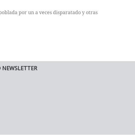
poblada por un a veces disparatado y otras
O NEWSLETTER