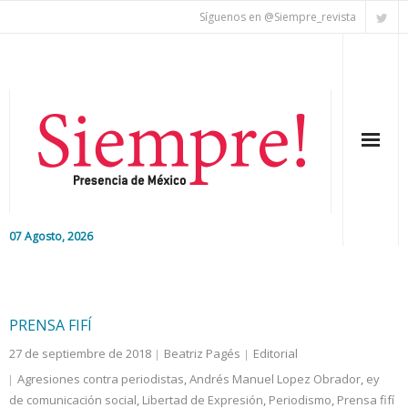
Síguenos en @Siempre_revista
07 Agosto, 2026
Inicio
Editorial
PRENSA FIFÍ
27 de septiembre de 2018
Beatriz Pagés
Editorial
Nacional
Agresiones contra periodistas
,
Andrés Manuel Lopez Obrador
,
ey
de comunicación social
Colaboradores
,
Libertad de Expresión
,
Periodismo
,
Prensa fifí