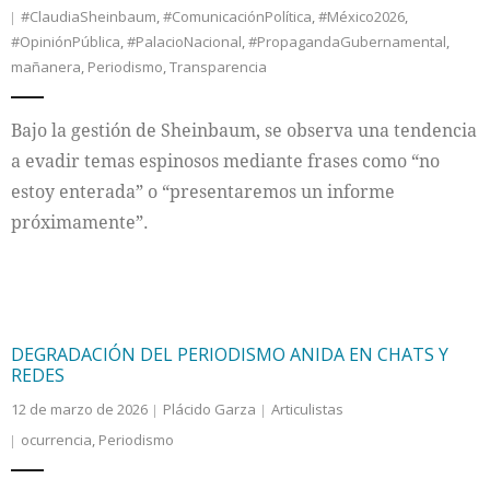
#ClaudiaSheinbaum
,
#ComunicaciónPolítica
,
#México2026
,
#OpiniónPública
,
#PalacioNacional
,
#PropagandaGubernamental
,
mañanera
,
Periodismo
,
Transparencia
Bajo la gestión de Sheinbaum, se observa una tendencia
a evadir temas espinosos mediante frases como “no
estoy enterada” o “presentaremos un informe
próximamente”.
DEGRADACIÓN DEL PERIODISMO ANIDA EN CHATS Y
REDES
12 de marzo de 2026
Plácido Garza
Articulistas
ocurrencia
,
Periodismo