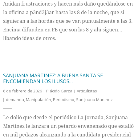
Anidan frustraciones y hacen más daño quedándose en
la oficina a p3nd3j3ar hasta las 8 de la noche, que si
siguieran a las hordas que se van puntualmente a las 3.
Encima difunden en FB que son las 8 y ahí siguen…
libando ideas de otros.
SANJUANA MARTÍNEZ: A BUENA SANTA SE
ENCOMIENDAN LOS ILUSOS…
6 de febrero de 2026
Plácido Garza
Articulistas
demanda
,
Manipulación
,
Periodismo
,
San Juana Martinez
Le dolió que desde el periódico La Jornada, Sanjuana
Martínez le lanzara un petardo envenenado que estalló
en mil pedazos alcanzando a la candidata presidencial