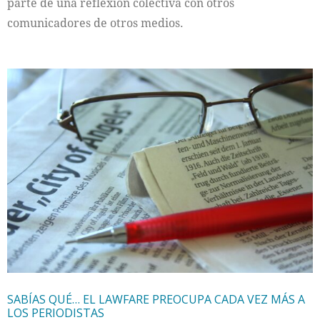
parte de una reflexión colectiva con otros
comunicadores de otros medios.
SABÍAS QUÉ… EL LAWFARE PREOCUPA CADA VEZ MÁS A
LOS PERIODISTAS