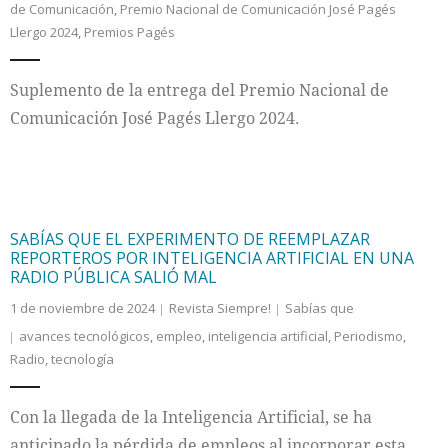
de Comunicación
,
Premio Nacional de Comunicación José Pagés
Llergo 2024
,
Premios Pagés
Suplemento de la entrega del Premio Nacional de
Comunicación José Pagés Llergo 2024.
SABÍAS QUE EL EXPERIMENTO DE REEMPLAZAR
REPORTEROS POR INTELIGENCIA ARTIFICIAL EN UNA
RADIO PÚBLICA SALIÓ MAL
1 de noviembre de 2024
Revista Siempre!
Sabías que
avances tecnológicos
,
empleo
,
inteligencia artificial
,
Periodismo
,
Radio
,
tecnología
Con la llegada de la Inteligencia Artificial, se ha
anticipado la pérdida de empleos al incorporar esta