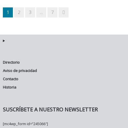
1
2
3
…
7
Directorio
Aviso de privacidad
Contacto
Historia
SUSCRÍBETE A NUESTRO NEWSLETTER
[mc4wp_form id=”245066″]