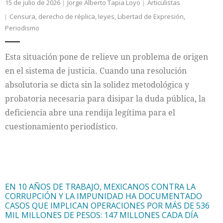
15 de julio de 2026
Jorge Alberto Tapia Loyo
Articulistas
Censura
,
derecho de réplica
,
leyes
,
Libertad de Expresión
,
Periodismo
Esta situación pone de relieve un problema de origen
en el sistema de justicia. Cuando una resolución
absolutoria se dicta sin la solidez metodológica y
probatoria necesaria para disipar la duda pública, la
deficiencia abre una rendija legítima para el
cuestionamiento periodístico.
EN 10 AÑOS DE TRABAJO, MEXICANOS CONTRA LA
CORRUPCIÓN Y LA IMPUNIDAD HA DOCUMENTADO
CASOS QUE IMPLICAN OPERACIONES POR MÁS DE 536
MIL MILLONES DE PESOS: 147 MILLONES CADA DÍA