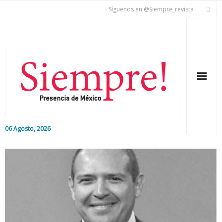
Síguenos en @Siempre_revista
06 Agosto, 2026
Inicio
Editorial
Nacional
Colaboradores