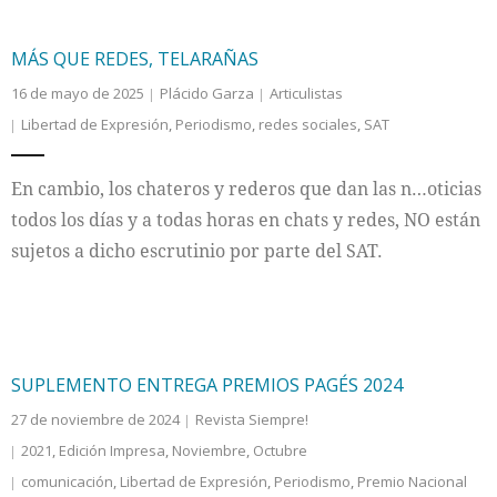
MÁS QUE REDES, TELARAÑAS
16 de mayo de 2025
Plácido Garza
Articulistas
Libertad de Expresión
,
Periodismo
,
redes sociales
,
SAT
En cambio, los chateros y rederos que dan las n…oticias
todos los días y a todas horas en chats y redes, NO están
sujetos a dicho escrutinio por parte del SAT.
SUPLEMENTO ENTREGA PREMIOS PAGÉS 2024
27 de noviembre de 2024
Revista Siempre!
2021
,
Edición Impresa
,
Noviembre
,
Octubre
comunicación
,
Libertad de Expresión
,
Periodismo
,
Premio Nacional