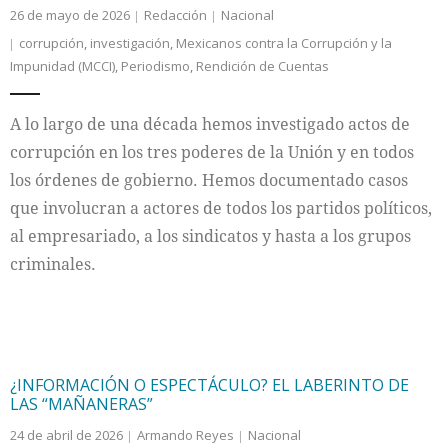
26 de mayo de 2026
Redacción
Nacional
corrupción
,
investigación
,
Mexicanos contra la Corrupción y la
Impunidad (MCCI)
,
Periodismo
,
Rendición de Cuentas
A lo largo de una década hemos investigado actos de
corrupción en los tres poderes de la Unión y en todos
los órdenes de gobierno. Hemos documentado casos
que involucran a actores de todos los partidos políticos,
al empresariado, a los sindicatos y hasta a los grupos
criminales.
¿INFORMACIÓN O ESPECTÁCULO? EL LABERINTO DE
LAS “MAÑANERAS”
24 de abril de 2026
Armando Reyes
Nacional