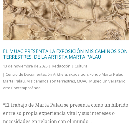
Internacional
Cultura
EL MUAC PRESENTA LA EXPOSICIÓN MIS CAMINOS SON
TERRESTRES, DE LA ARTISTA MARTA PALAU
13 de noviembre de 2025
Redacción
Cultura
Centro de Documentación Arkheia
,
Exposición
,
Fondo Marta Palau
,
Marta Palau
,
Mis caminos son terrestres
,
MUAC
,
Museo Universitario
Arte Contemporáneo
“El trabajo de Marta Palau se presenta como un híbrido
entre su propia experiencia vital y sus intereses o
necesidades en relación con el mundo”.