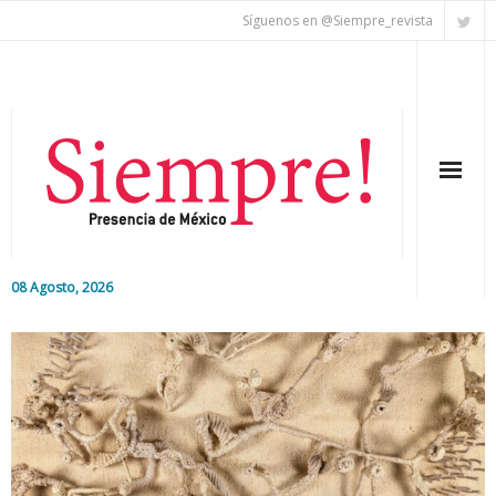
Síguenos en @Siempre_revista
08 Agosto, 2026
Inicio
Editorial
Nacional
Colaboradores