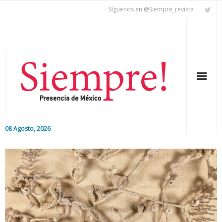
Síguenos en @Siempre_revista
08 Agosto, 2026
Inicio
Editorial
Nacional
Colaboradores