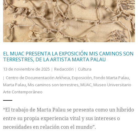
Internacional
Cultura
EL MUAC PRESENTA LA EXPOSICIÓN MIS CAMINOS SON
TERRESTRES, DE LA ARTISTA MARTA PALAU
13 de noviembre de 2025
Redacción
Cultura
Centro de Documentación Arkheia
,
Exposición
,
Fondo Marta Palau
,
Marta Palau
,
Mis caminos son terrestres
,
MUAC
,
Museo Universitario
Arte Contemporáneo
“El trabajo de Marta Palau se presenta como un híbrido
entre su propia experiencia vital y sus intereses o
necesidades en relación con el mundo”.