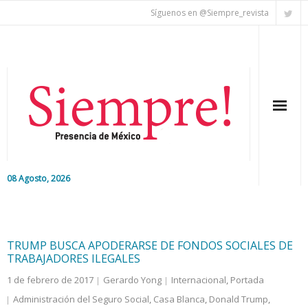
Síguenos en @Siempre_revista
08 Agosto, 2026
Inicio
Editorial
TRUMP BUSCA APODERARSE DE FONDOS SOCIALES DE
TRABAJADORES ILEGALES
Nacional
1 de febrero de 2017
Gerardo Yong
Internacional
,
Portada
Administración del Seguro Social
,
Casa Blanca
,
Donald Trump
,
Colaboradores