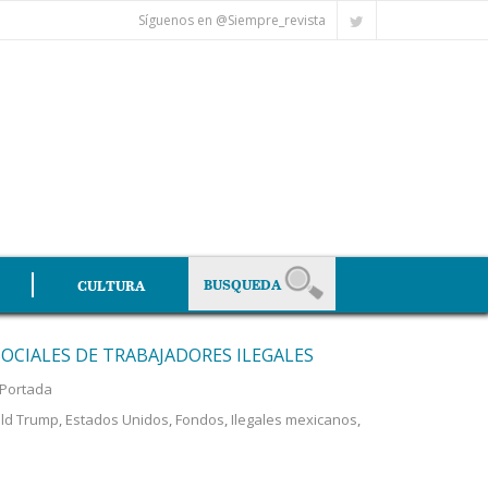
Síguenos en @Siempre_revista
CULTURA
CIALES DE TRABAJADORES ILEGALES
Portada
ld Trump
,
Estados Unidos
,
Fondos
,
Ilegales mexicanos
,