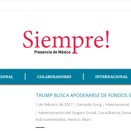
CIONAL
COLABORADORES
INTERNACIONAL
TRUMP BUSCA APODERARSE DE FONDOS SO
1 de febrero de 2017
Gerardo Yong
Internacional
,
Administración del Seguro Social
,
Casa Blanca
,
Dona
Indocumentados
,
mexico
,
Muro