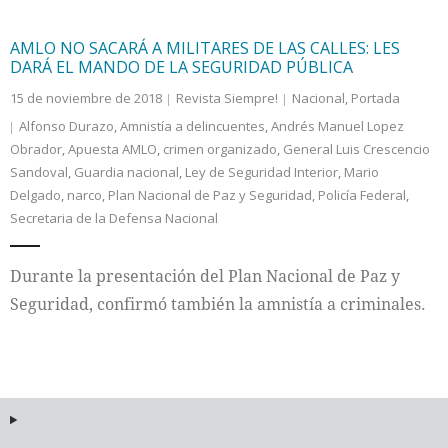
AMLO NO SACARÁ A MILITARES DE LAS CALLES: LES
DARÁ EL MANDO DE LA SEGURIDAD PÚBLICA
15 de noviembre de 2018
Revista Siempre!
Nacional
,
Portada
Alfonso Durazo
,
Amnistía a delincuentes
,
Andrés Manuel Lopez
Obrador
,
Apuesta AMLO
,
crimen organizado
,
General Luis Crescencio
Sandoval
,
Guardia nacional
,
Ley de Seguridad Interior
,
Mario
Delgado
,
narco
,
Plan Nacional de Paz y Seguridad
,
Policía Federal
,
Secretaria de la Defensa Nacional
Durante la presentación del Plan Nacional de Paz y
Seguridad, confirmó también la amnistía a criminales.