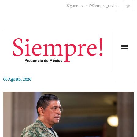
Síguenos en @Siempre_revista
06 Agosto, 2026
Inicio
Editorial
Nacional
Colaboradores