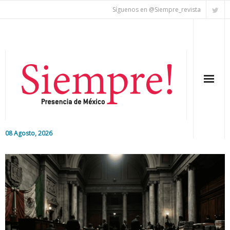
Síguenos en @Siempre_revista
08 Agosto, 2026
Inicio
Editorial
Nacional
Colaboradores