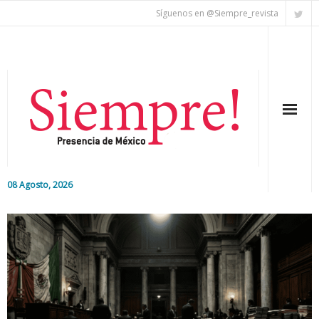
Síguenos en @Siempre_revista
08 Agosto, 2026
Inicio
Editorial
Nacional
Colaboradores