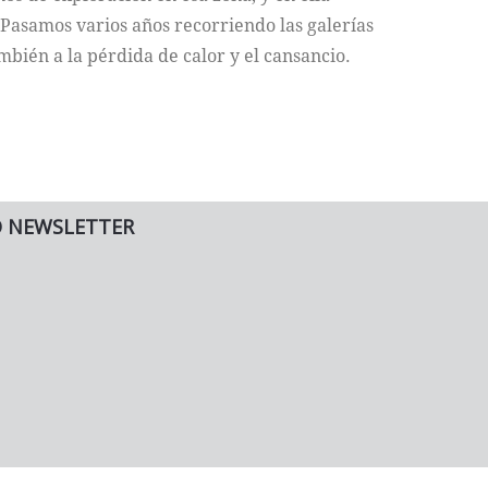
Pasamos varios años recorriendo las galerías
ambién a la pérdida de calor y el cansancio.
O NEWSLETTER