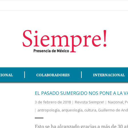
CIONAL
COLABORADORES
INTERNACIONAL
EL PASADO SUMERGIDO NOS PONE A LA 
3 de febrero de 2018
Revista Siempre!
Nacional
,
P
antropología
,
arqueología
,
cultura
,
Guillermo de An
Esto se ha alcanzado gracias a más de 30 añ