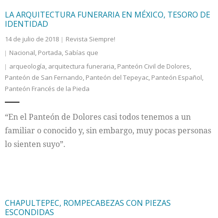
LA ARQUITECTURA FUNERARIA EN MÉXICO, TESORO DE
IDENTIDAD
14 de julio de 2018
Revista Siempre!
Nacional
,
Portada
,
Sabías que
arqueología
,
arquitectura funeraria
,
Panteón Civil de Dolores
,
Panteón de San Fernando
,
Panteón del Tepeyac
,
Panteón Español
,
Panteón Francés de la Pieda
“En el Panteón de Dolores casi todos tenemos a un
familiar o conocido y, sin embargo, muy pocas personas
lo sienten suyo”.
CHAPULTEPEC, ROMPECABEZAS CON PIEZAS
ESCONDIDAS