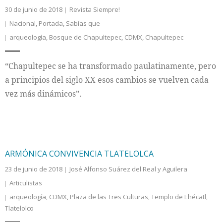
30 de junio de 2018
Revista Siempre!
Nacional
,
Portada
,
Sabías que
arqueología
,
Bosque de Chapultepec
,
CDMX
,
Chapultepec
“Chapultepec se ha transformado paulatinamente, pero
a principios del siglo XX esos cambios se vuelven cada
vez más dinámicos”.
ARMÓNICA CONVIVENCIA TLATELOLCA
23 de junio de 2018
José Alfonso Suárez del Real y Aguilera
Articulistas
arqueología
,
CDMX
,
Plaza de las Tres Culturas
,
Templo de Ehécatl
,
Tlatelolco