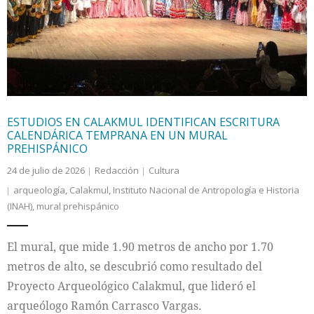
Internacional
Cultura
ESTUDIOS EN CALAKMUL IDENTIFICAN ESCRITURA
CALENDÁRICA TEMPRANA EN UN MURAL
PREHISPÁNICO
24 de julio de 2026
Redacción
Cultura
arqueología
,
Calakmul
,
Instituto Nacional de Antropología e Historia
(INAH)
,
mural prehispánico
El mural, que mide 1.90 metros de ancho por 1.70
metros de alto, se descubrió como resultado del
Proyecto Arqueológico Calakmul, que lideró el
arqueólogo Ramón Carrasco Vargas.