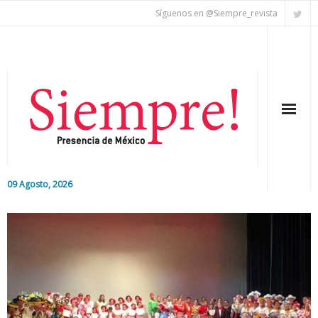
Síguenos en @Siempre_revista
09 Agosto, 2026
Inicio
Editorial
Nacional
Colaboradores