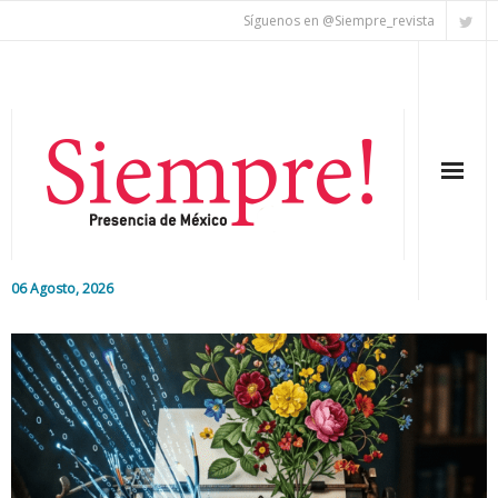
Síguenos en @Siempre_revista
06 Agosto, 2026
Inicio
Editorial
Nacional
Colaboradores