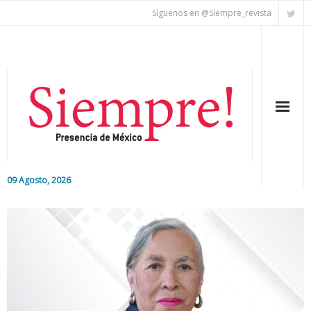
Síguenos en @Siempre_revista
09 Agosto, 2026
Inicio
Editorial
Nacional
Colaboradores