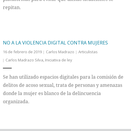
repitan.
NO A LA VIOLENCIA DIGITAL CONTRA MUJERES
16 de febrero de 2019
Carlos Madrazo
Articulistas
Carlos Madrazo Silva
,
Iniciativa de ley
Se han utilizado espacios digitales para la comisión de
delitos de acoso sexual, trata de personas y amenazas
donde la mujer es blanco de la delincuencia
organizada.