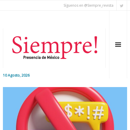
Síguenos en @Siempre_revista
10 Agosto, 2026
Inicio
Editorial
Nacional
Colaboradores