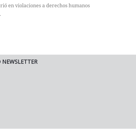
rrió en violaciones a derechos humanos
.
O NEWSLETTER