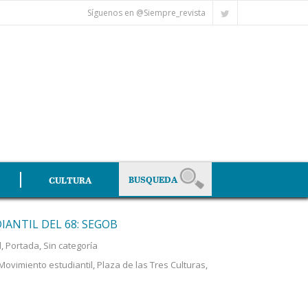
Síguenos en @Siempre_revista
CULTURA
IANTIL DEL 68: SEGOB
l
,
Portada
,
Sin categoría
Movimiento estudiantil
,
Plaza de las Tres Culturas
,