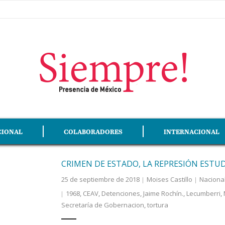
CIONAL
COLABORADORES
INTERNACIONAL
CRIMEN DE ESTADO, LA REPRESIÓN ESTUD
25 de septiembre de 2018
Moises Castillo
Naciona
1968
,
CEAV
,
Detenciones
,
Jaime Rochín.
,
Lecumberri
,
Secretaría de Gobernacion
,
tortura