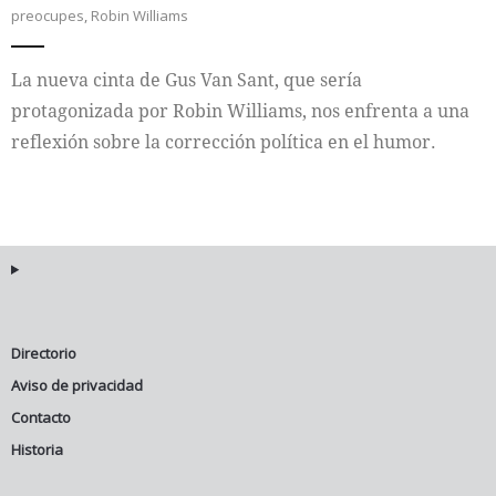
preocupes
,
Robin Williams
Internacional
La nueva cinta de Gus Van Sant, que sería
Cultura
protagonizada por Robin Williams, nos enfrenta a una
reflexión sobre la corrección política en el humor.
Directorio
Aviso de privacidad
Contacto
Historia