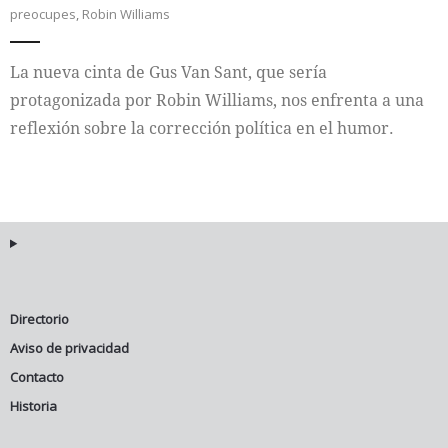
preocupes
,
Robin Williams
Internacional
La nueva cinta de Gus Van Sant, que sería
Cultura
protagonizada por Robin Williams, nos enfrenta a una
reflexión sobre la corrección política en el humor.
Directorio
Aviso de privacidad
Contacto
Historia