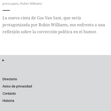
preocupes
,
Robin Williams
Internacional
La nueva cinta de Gus Van Sant, que sería
Cultura
protagonizada por Robin Williams, nos enfrenta a una
reflexión sobre la corrección política en el humor.
Directorio
Aviso de privacidad
Contacto
Historia