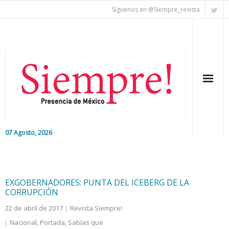
Síguenos en @Siempre_revista
07 Agosto, 2026
Inicio
Editorial
EXGOBERNADORES: PUNTA DEL ICEBERG DE LA
CORRUPCIÓN
Nacional
22 de abril de 2017
Revista Siempre!
Nacional
,
Portada
,
Sabías que
Colaboradores