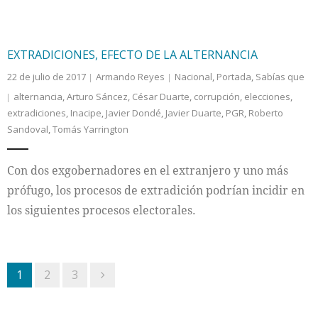
EXTRADICIONES, EFECTO DE LA ALTERNANCIA
22 de julio de 2017
Armando Reyes
Nacional
,
Portada
,
Sabías que
alternancia
,
Arturo Sáncez
,
César Duarte
,
corrupción
,
elecciones
,
extradiciones
,
Inacipe
,
Javier Dondé
,
Javier Duarte
,
PGR
,
Roberto
Sandoval
,
Tomás Yarrington
Con dos exgobernadores en el extranjero y uno más
prófugo, los procesos de extradición podrían incidir en
los siguientes procesos electorales.
1
2
3