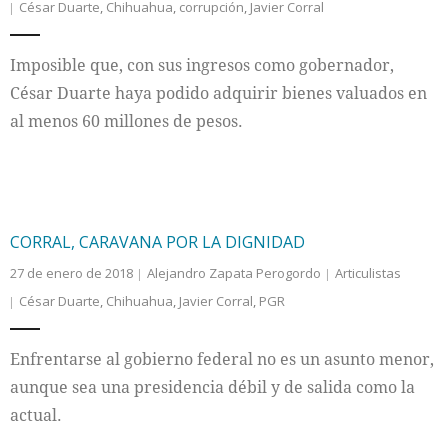
César Duarte
,
Chihuahua
,
corrupción
,
Javier Corral
Imposible que, con sus ingresos como gobernador,
César Duarte haya podido adquirir bienes valuados en
al menos 60 millones de pesos.
CORRAL, CARAVANA POR LA DIGNIDAD
27 de enero de 2018
Alejandro Zapata Perogordo
Articulistas
César Duarte
,
Chihuahua
,
Javier Corral
,
PGR
Enfrentarse al gobierno federal no es un asunto menor,
aunque sea una presidencia débil y de salida como la
actual.