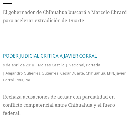
El gobernador de Chihuahua buscará a Marcelo Ebrard
para acelerar extradición de Duarte.
PODER JUDICIAL CRITICA A JAVIER CORRAL
9 de abril de 2018
Moises Castillo
Nacional
,
Portada
Alejandro Gutiérrez Gutiérrez
,
César Duarte
,
Chihuahua
,
EPN
,
Javier
Corral
,
PAN
,
PRI
Rechaza acusaciones de actuar con parcialidad en
conflicto competencial entre Chihuahua y el fuero
federal.