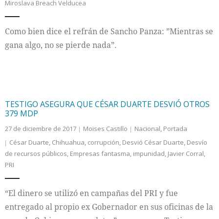
Miroslava Breach Velducea
Como bien dice el refrán de Sancho Panza: ”Mientras se
gana algo, no se pierde nada”.
TESTIGO ASEGURA QUE CÉSAR DUARTE DESVIÓ OTROS
379 MDP
27 de diciembre de 2017
Moises Castillo
Nacional
,
Portada
César Duarte
,
Chihuahua
,
corrupción
,
Desvió César Duarte
,
Desvío
de recursos públicos
,
Empresas fantasma
,
impunidad
,
Javier Corral
,
PRI
“El dinero se utilizó en campañas del PRI y fue
entregado al propio ex Gobernador en sus oficinas de la