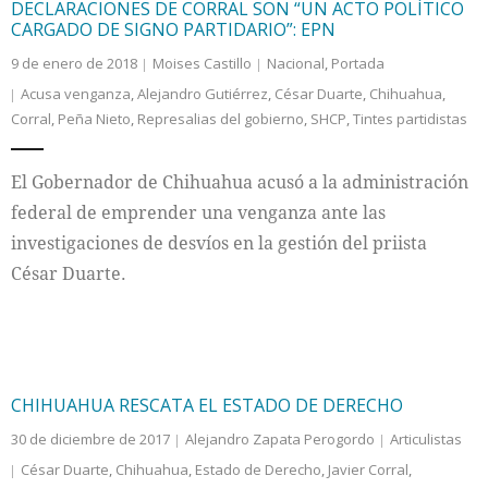
DECLARACIONES DE CORRAL SON “UN ACTO POLÍTICO
CARGADO DE SIGNO PARTIDARIO”: EPN
9 de enero de 2018
Moises Castillo
Nacional
,
Portada
Acusa venganza
,
Alejandro Gutiérrez
,
César Duarte
,
Chihuahua
,
Corral
,
Peña Nieto
,
Represalias del gobierno
,
SHCP
,
Tintes partidistas
El Gobernador de Chihuahua acusó a la administración
federal de emprender una venganza ante las
investigaciones de desvíos en la gestión del priista
César Duarte.
CHIHUAHUA RESCATA EL ESTADO DE DERECHO
30 de diciembre de 2017
Alejandro Zapata Perogordo
Articulistas
César Duarte
,
Chihuahua
,
Estado de Derecho
,
Javier Corral
,