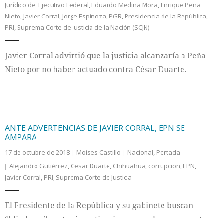
Jurídico del Ejecutivo Federal
,
Eduardo Medina Mora
,
Enrique Peña
Nieto
,
Javier Corral
,
Jorge Espinoza
,
PGR
,
Presidencia de la República
,
Internacional
PRI
,
Suprema Corte de Justicia de la Nación (SCJN)
Cultura
Javier Corral advirtió que la justicia alcanzaría a Peña
Nieto por no haber actuado contra César Duarte.
ANTE ADVERTENCIAS DE JAVIER CORRAL, EPN SE
AMPARA
17 de octubre de 2018
Moises Castillo
Nacional
,
Portada
Alejandro Gutiérrez
,
César Duarte
,
Chihuahua
,
corrupción
,
EPN
,
Javier Corral
,
PRI
,
Suprema Corte de Justicia
El Presidente de la República y su gabinete buscan