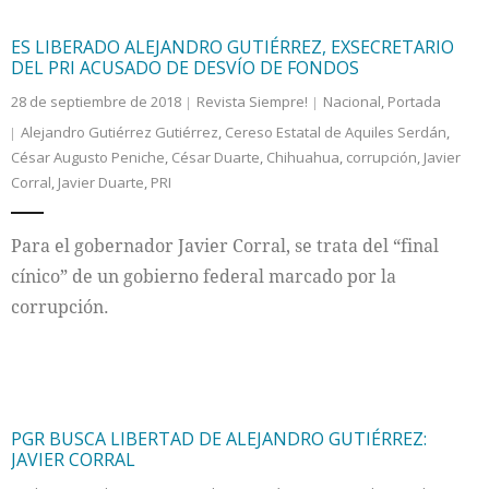
ES LIBERADO ALEJANDRO GUTIÉRREZ, EXSECRETARIO
DEL PRI ACUSADO DE DESVÍO DE FONDOS
28 de septiembre de 2018
Revista Siempre!
Nacional
,
Portada
Alejandro Gutiérrez Gutiérrez
,
Cereso Estatal de Aquiles Serdán
,
César Augusto Peniche
,
César Duarte
,
Chihuahua
,
corrupción
,
Javier
Corral
,
Javier Duarte
,
PRI
Para el gobernador Javier Corral, se trata del “final
cínico” de un gobierno federal marcado por la
corrupción.
PGR BUSCA LIBERTAD DE ALEJANDRO GUTIÉRREZ:
JAVIER CORRAL