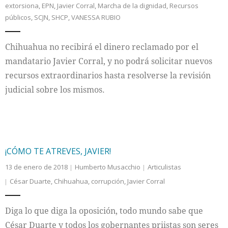
extorsiona
,
EPN
,
Javier Corral
,
Marcha de la dignidad
,
Recursos
públicos
,
SCJN
,
SHCP
,
VANESSA RUBIO
Chihuahua no recibirá el dinero reclamado por el
mandatario Javier Corral, y no podrá solicitar nuevos
recursos extraordinarios hasta resolverse la revisión
judicial sobre los mismos.
¡CÓMO TE ATREVES, JAVIER!
13 de enero de 2018
Humberto Musacchio
Articulistas
César Duarte
,
Chihuahua
,
corrupción
,
Javier Corral
Diga lo que diga la oposición, todo mundo sabe que
César Duarte y todos los gobernantes priistas son seres