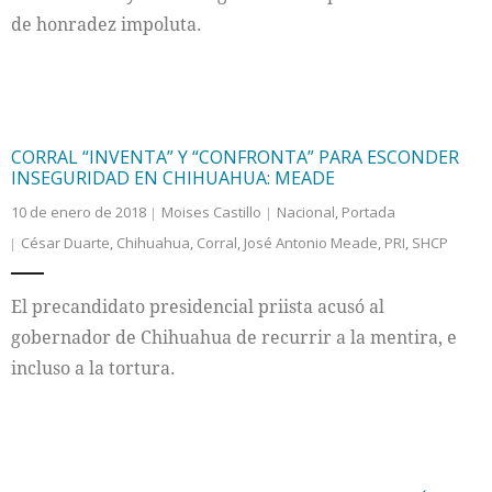
de honradez impoluta.
CORRAL “INVENTA” Y “CONFRONTA” PARA ESCONDER
INSEGURIDAD EN CHIHUAHUA: MEADE
10 de enero de 2018
Moises Castillo
Nacional
,
Portada
César Duarte
,
Chihuahua
,
Corral
,
José Antonio Meade
,
PRI
,
SHCP
El precandidato presidencial priista acusó al
gobernador de Chihuahua de recurrir a la mentira, e
incluso a la tortura.