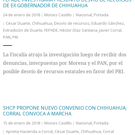
DE EX GOBERNADOR DE CHIHUAHUA
24 de enero de 2018
Moises Castillo
Nacional
,
Portada
César Duarte
,
Chihuahua
,
Desvío de recursos
,
Eduardo Sánchez
,
Extradición de Duarte
,
FEPADE
,
Héctor Díaz Santana
,
Javier Corral
,
PAN
,
PRI
La Fiscalía atrajo la investigación luego de recibir dos
denuncias, interpuestas por Morena y el PAN, por el
posible desvío de recursos estatales en favor del PRI.
SHCP PROPONE NUEVO CONVENIO CON CHIHUAHUA;
CORRAL CONVOCA A MARCHA
15 de enero de 2018
Moises Castillo
Nacional
,
Portada
Aprieta Hacienda a Corral
,
César Duarte
,
Chihuahua
,
Corral