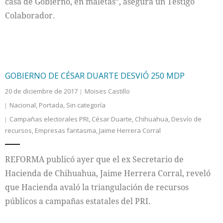
casa de Gobierno, en maletas”, asegura un Testigo
Colaborador.
GOBIERNO DE CÉSAR DUARTE DESVIÓ 250 MDP
20 de diciembre de 2017
Moises Castillo
Nacional
,
Portada
,
Sin categoría
Campañas electorales PRI
,
César Duarte
,
Chihuahua
,
Desvío de
recursos
,
Empresas fantasma
,
Jaime Herrera Corral
REFORMA publicó ayer que el ex Secretario de
Hacienda de Chihuahua, Jaime Herrera Corral, reveló
que Hacienda avaló la triangulación de recursos
públicos a campañas estatales del PRI.