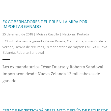
EX GOBERNADORES DEL PRI EN LA MIRA POR
IMPORTAR GANADO
25 de enero de 2018
Moises Castillo
Nacional
,
Portada
12 mil cabezas de ganado
,
César Duarte
,
Chihuahua
,
comisión de la
verdad
,
Desvío de recursos
,
Ex mandatario de Nayarit
,
La PGR
,
Nueva
Zelanda
,
Roberto Sandoval
Los ex mandatarios César Duarte y Roberto Sandoval
importaron desde Nueva Zelanda 12 mil cabezas de
ganado.
FEPADE INVESTIGARÁ PRESUNTO DESVÍO DE RECURSOS