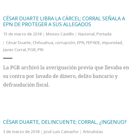
CÉSAR DUARTE LIBRA LA CÁRCEL; CORRAL SEÑALA A
EPN DE PROTEGER A SUS ALLEGADOS
15 de marzo de 2018
Moises Castillo
Nacional
,
Portada
César Duarte
,
Chihuahua
,
corrupción
,
EPN
,
FEPADE
,
impunidad
,
Javier Corral
,
PGR
,
PRI
La PGR archivó la averiguación previa que llevaba en
su contra por lavado de dinero, delito bancario y
defraudación fiscal.
CÉSAR DUARTE, DELINCUENTE; CORRAL, ¿INGENUO?
3 de marzo de 2018
José Luis Camacho
Articulistas