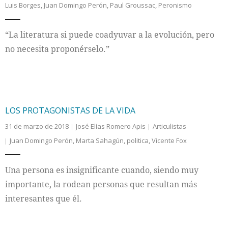
Luis Borges
,
Juan Domingo Perón
,
Paul Groussac
,
Peronismo
Internacional
“La literatura si puede coadyuvar a la evolución, pero
Cultura
no necesita proponérselo.”
LOS PROTAGONISTAS DE LA VIDA
31 de marzo de 2018
José Elías Romero Apis
Articulistas
Juan Domingo Perón
,
Marta Sahagún
,
politica
,
Vicente Fox
Una persona es insignificante cuando, siendo muy
importante, la rodean personas que resultan más
interesantes que él.