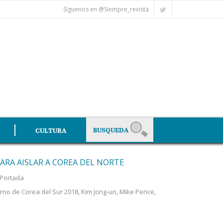
Síguenos en @Siempre_revista
CULTURA
ARA AISLAR A COREA DEL NORTE
Portada
erno de Corea del Sur 2018
,
Kim Jong-un
,
Mike Pence
,