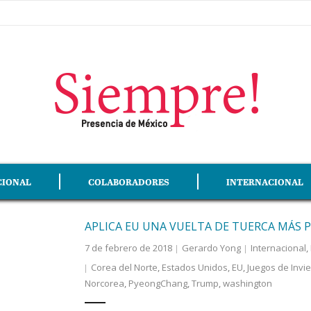
CIONAL
COLABORADORES
INTERNACIONAL
APLICA EU UNA VUELTA DE TUERCA MÁS P
7 de febrero de 2018
Gerardo Yong
Internacional
,
Corea del Norte
,
Estados Unidos
,
EU
,
Juegos de Invi
Norcorea
,
PyeongChang
,
Trump
,
washington