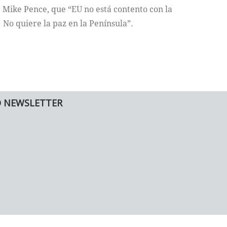
 Mike Pence, que “EU no está contento con la
 No quiere la paz en la Península”.
O NEWSLETTER