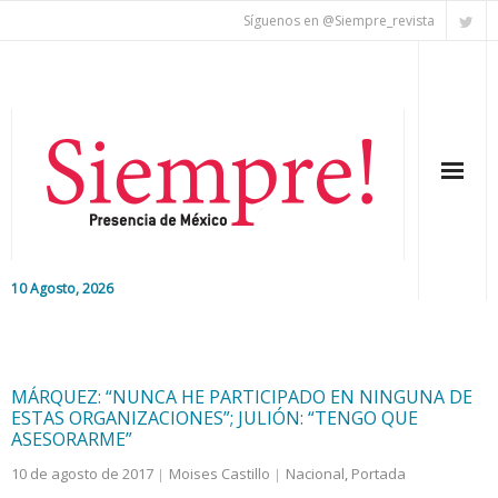
Síguenos en @Siempre_revista
10 Agosto, 2026
Inicio
Editorial
MÁRQUEZ: “NUNCA HE PARTICIPADO EN NINGUNA DE
ESTAS ORGANIZACIONES”; JULIÓN: “TENGO QUE
Nacional
ASESORARME”
10 de agosto de 2017
Moises Castillo
Nacional
,
Portada
Colaboradores