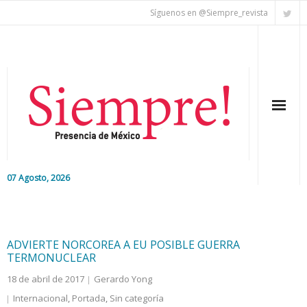
Síguenos en @Siempre_revista
07 Agosto, 2026
Inicio
Editorial
ADVIERTE NORCOREA A EU POSIBLE GUERRA
TERMONUCLEAR
Nacional
18 de abril de 2017
Gerardo Yong
Internacional
,
Portada
,
Sin categoría
Colaboradores