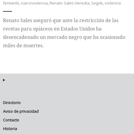
fentanilo
,
narcoviolencia
,
Renato Sales Heredia
,
Segob
,
violencia
Internacional
Renato Sales aseguró que ante la restricción de las
Cultura
recetas para opiáceos en Estados Unidos ha
desencadenado un mercado negro que ha ocasionado
miles de muertes.
Directorio
Aviso de privacidad
Contacto
Historia